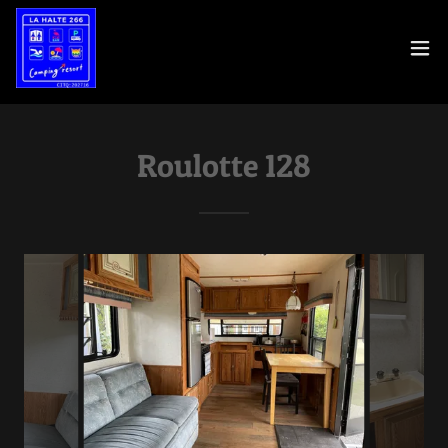
Roulotte 128