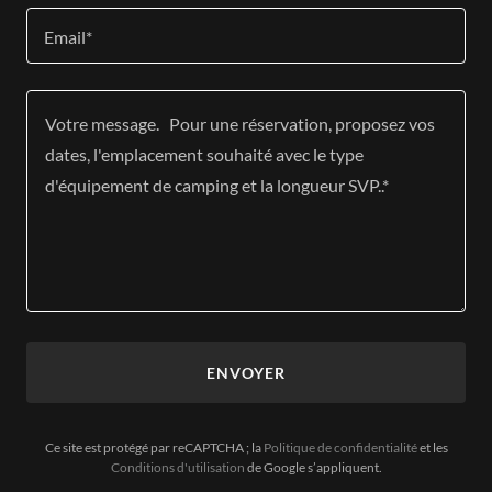
Email*
ENVOYER
Ce site est protégé par reCAPTCHA ; la
Politique de confidentialité
et les
Conditions d'utilisation
de Google s’appliquent.