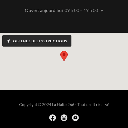
Ouvert aujourd'hui
09 h 00 – 19 h 00
OBTENEZ DES INSTRUCTIONS
Copyright © 2024 La Halte 266 - Tout droit réservé